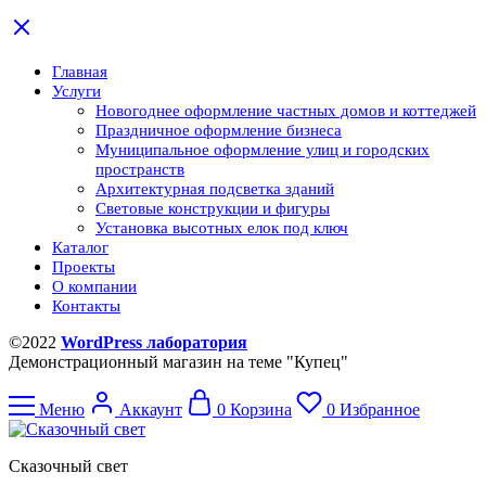
Главная
Услуги
Новогоднее оформление частных домов и коттеджей
Праздничное оформление бизнеса
Муниципальное оформление улиц и городских
пространств
Архитектурная подсветка зданий
Световые конструкции и фигуры
Установка высотных елок под ключ
Каталог
Проекты
О компании
Контакты
©2022
WordPress лаборатория
Демонстрационный магазин на теме "Купец"
Меню
Аккаунт
0
Корзина
0
Избранное
Сказочный свет