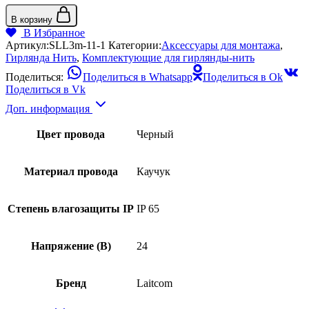
В корзину
В Избранное
Артикул:
SLL3m-11-1
Категории:
Аксессуары для монтажа
,
Гирлянда Нить
,
Комплектующие для гирлянды-нить
Поделиться:
Поделиться в Whatsapp
Поделиться в Ok
Поделиться в Vk
Доп. информация
Цвет провода
Черный
Материал провода
Каучук
Степень влагозащиты IP
IP 65
Напряжение (В)
24
Бренд
Laitcom