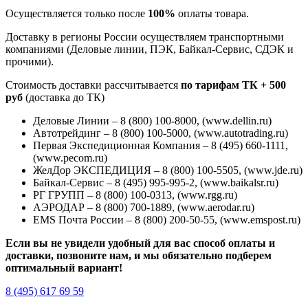
Осуществляется только после
100%
оплаты товара.
Доставку в регионы России осуществляем транспортными
компаниями (Деловые линии, ПЭК, Байкал-Сервис, СДЭК и
прочими).
Стоимость доставки рассчитывается
по тарифам ТК + 500
руб
(доставка до ТК)
Деловые Линии – 8 (800) 100-8000, (www.dellin.ru)
Автотрейдинг – 8 (800) 100-5000, (www.autotrading.ru)
Первая Экспедиционная Компания – 8 (495) 660-1111,
(www.pecom.ru)
ЖелДор ЭКСПЕДИЦИЯ – 8 (800) 100-5505, (www.jde.ru)
Байкал-Сервис – 8 (495) 995-995-2, (www.baikalsr.ru)
РГ ГРУПП – 8 (800) 100-0313, (www.rgg.ru)
АЭРОДАР – 8 (800) 700-1889, (www.aerodar.ru)
EMS Почта России – 8 (800) 200-50-55, (www.emspost.ru)
Если вы не увидели удобный для вас способ оплаты и
доставки, позвоните нам, и мы обязательно подберем
оптимальный вариант!
8 (495) 617 69 59