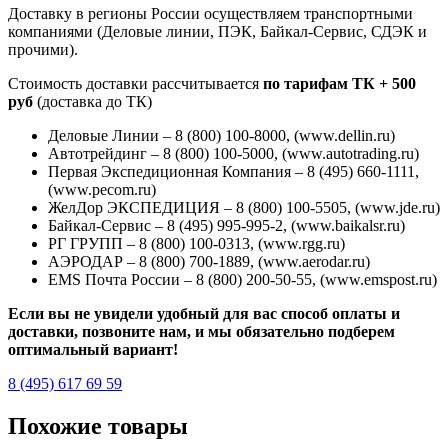
Доставку в регионы России осуществляем транспортными
компаниями (Деловые линии, ПЭК, Байкал-Сервис, СДЭК и
прочими).
Стоимость доставки рассчитывается
по тарифам ТК + 500
руб
(доставка до ТК)
Деловые Линии – 8 (800) 100-8000, (www.dellin.ru)
Автотрейдинг – 8 (800) 100-5000, (www.autotrading.ru)
Первая Экспедиционная Компания – 8 (495) 660-1111,
(www.pecom.ru)
ЖелДор ЭКСПЕДИЦИЯ – 8 (800) 100-5505, (www.jde.ru)
Байкал-Сервис – 8 (495) 995-995-2, (www.baikalsr.ru)
РГ ГРУПП – 8 (800) 100-0313, (www.rgg.ru)
АЭРОДАР – 8 (800) 700-1889, (www.aerodar.ru)
EMS Почта России – 8 (800) 200-50-55, (www.emspost.ru)
Если вы не увидели удобный для вас способ оплаты и
доставки, позвоните нам, и мы обязательно подберем
оптимальный вариант!
8 (495) 617 69 59
Похожие товары