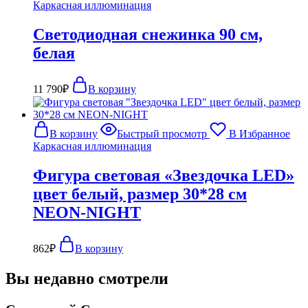
Каркасная иллюминация
Светодиодная снежинка 90 см,
белая
11 790
₽
В корзину
В корзину
Быстрый просмотр
В Избранное
Каркасная иллюминация
Фигура световая «Звездочка LED»
цвет белый, размер 30*28 см
NEON-NIGHT
862
₽
В корзину
Вы недавно смотрели