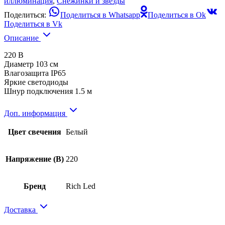
иллюминация
,
Снежинки и звезды
Поделиться:
Поделиться в Whatsapp
Поделиться в Ok
Поделиться в Vk
Описание
220 В
Диаметр 103 см
Влагозащита IP65
Яркие светодиоды
Шнур подключения 1.5 м
Доп. информация
Цвет свечения
Белый
Напряжение (В)
220
Бренд
Rich Led
Доставка