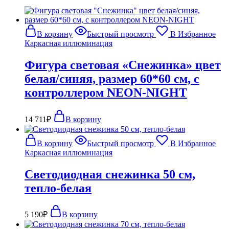
В корзину
Быстрый просмотр
В Избранное
Каркасная иллюминация
Фигура световая «Снежинка» цвет
белая/синяя, размер 60*60 см, с
контроллером NEON-NIGHT
14 711
₽
В корзину
В корзину
Быстрый просмотр
В Избранное
Каркасная иллюминация
Светодиодная снежинка 50 см,
тепло-белая
5 190
₽
В корзину