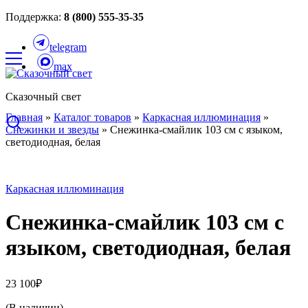
Поддержка:
8 (800) 555-35-35
telegram
max
Сказочный свет
Главная
»
Каталог товаров
»
Каркасная иллюминация
»
Снежинки и звезды
»
Снежинка-смайлик 103 см с языком,
светодиодная, белая
Каркасная иллюминация
Снежинка-смайлик 103 см с
языком, светодиодная, белая
23 100
₽
(В наличии)