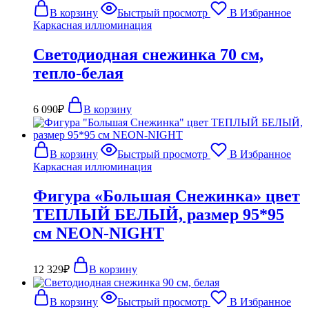
В корзину
Быстрый просмотр
В Избранное
Каркасная иллюминация
Светодиодная снежинка 70 см,
тепло-белая
6 090
₽
В корзину
В корзину
Быстрый просмотр
В Избранное
Каркасная иллюминация
Фигура «Большая Снежинка» цвет
ТЕПЛЫЙ БЕЛЫЙ, размер 95*95
см NEON-NIGHT
12 329
₽
В корзину
В корзину
Быстрый просмотр
В Избранное