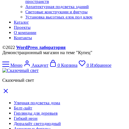
пространств
Архитектурная подсветка зданий
Световые конструкции и фигуры
Установка высотных елок под ключ
Каталог
Проекты
О компании
Контакты
©2022
WordPress лаборатория
Демонстрационный магазин на теме "Купец"
Меню
Аккаунт
0
Корзина
0
Избранное
Сказочный свет
Уличная подсветка дома
Белт-лайт
Гирлянды для деревьев
Гибкий неон
Дюралайт светодиодный
Акриловые фигуры