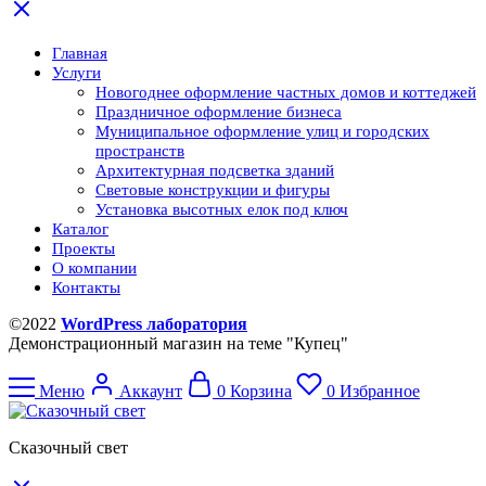
Главная
Услуги
Новогоднее оформление частных домов и коттеджей
Праздничное оформление бизнеса
Муниципальное оформление улиц и городских
пространств
Архитектурная подсветка зданий
Световые конструкции и фигуры
Установка высотных елок под ключ
Каталог
Проекты
О компании
Контакты
©2022
WordPress лаборатория
Демонстрационный магазин на теме "Купец"
Меню
Аккаунт
0
Корзина
0
Избранное
Сказочный свет