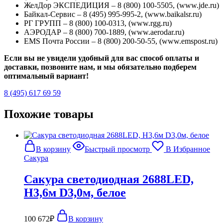
ЖелДор ЭКСПЕДИЦИЯ – 8 (800) 100-5505, (www.jde.ru)
Байкал-Сервис – 8 (495) 995-995-2, (www.baikalsr.ru)
РГ ГРУПП – 8 (800) 100-0313, (www.rgg.ru)
АЭРОДАР – 8 (800) 700-1889, (www.aerodar.ru)
EMS Почта России – 8 (800) 200-50-55, (www.emspost.ru)
Если вы не увидели удобный для вас способ оплаты и
доставки, позвоните нам, и мы обязательно подберем
оптимальный вариант!
8 (495) 617 69 59
Похожие товары
В корзину
Быстрый просмотр
В Избранное
Сакура
Сакура светодиодная 2688LED,
H3,6м D3,0м, белое
100 672
₽
В корзину