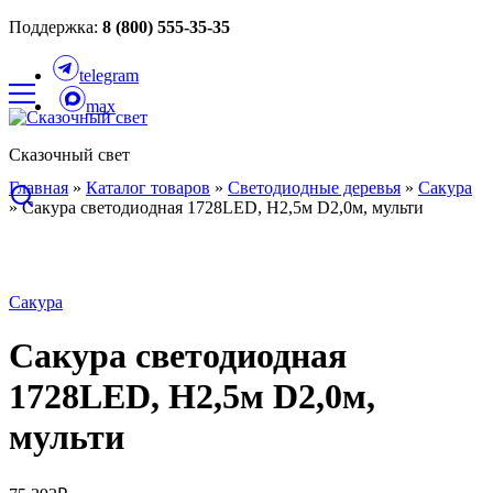
Поддержка:
8 (800) 555-35-35
telegram
max
Сказочный свет
Главная
»
Каталог товаров
»
Светодиодные деревья
»
Сакура
»
Сакура светодиодная 1728LED, H2,5м D2,0м, мульти
Сакура
Сакура светодиодная
1728LED, H2,5м D2,0м,
мульти