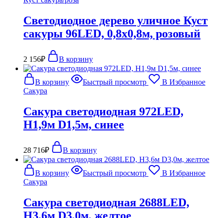
Светодиодное дерево уличное Куст
сакуры 96LED, 0,8х0,8м, розовый
2 156
₽
В корзину
В корзину
Быстрый просмотр
В Избранное
Сакура
Сакура светодиодная 972LED,
H1,9м D1,5м, синее
28 716
₽
В корзину
В корзину
Быстрый просмотр
В Избранное
Сакура
Сакура светодиодная 2688LED,
H3,6м D3,0м, желтое