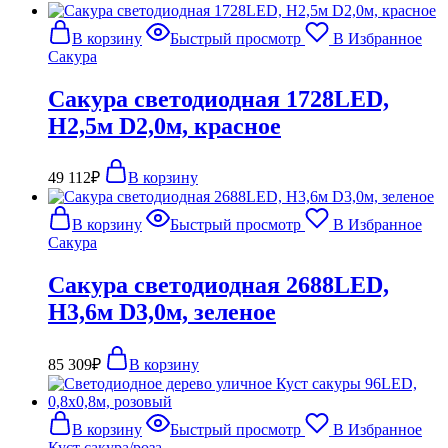
В корзину
Быстрый просмотр
В Избранное
Сакура
Сакура светодиодная 1728LED,
H2,5м D2,0м, красное
49 112
₽
В корзину
В корзину
Быстрый просмотр
В Избранное
Сакура
Сакура светодиодная 2688LED,
H3,6м D3,0м, зеленое
85 309
₽
В корзину
В корзину
Быстрый просмотр
В Избранное
Куст сакура/роза