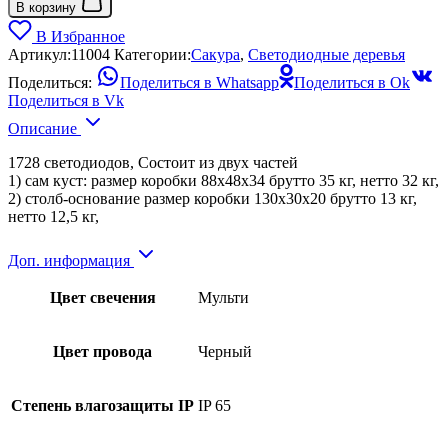
В корзину
В Избранное
Артикул:
11004
Категории:
Сакура
,
Светодиодные деревья
Поделиться:
Поделиться в Whatsapp
Поделиться в Ok
Поделиться в Vk
Описание
1728 светодиодов, Состоит из двух частей
1) сам куст: размер коробки 88х48х34 брутто 35 кг, нетто 32 кг,
2) столб-основание размер коробки 130х30х20 брутто 13 кг,
нетто 12,5 кг,
Доп. информация
Цвет свечения
Мульти
Цвет провода
Черный
Степень влагозащиты IP
IP 65