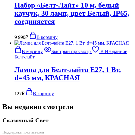
Набор «Белт-Лайт» 10 м, белый
каучук, 30 ламп, цвет Белый, IP65,
соединяется
9 990
₽
В корзину
В корзину
Быстрый просмотр
В Избранное
Белт-лайт
Лампа для Белт-лайта Е27, 1 Вт,
d=45 мм, КРАСНАЯ
127
₽
В корзину
Вы недавно смотрели
Сказочный Свет
Поддержка покупателей