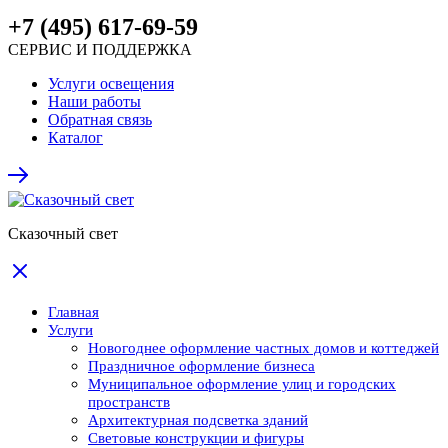
+7 (495) 617-69-59
СЕРВИС И ПОДДЕРЖКА
Услуги освещения
Наши работы
Обратная связь
Каталог
Сказочный свет
Главная
Услуги
Новогоднее оформление частных домов и коттеджей
Праздничное оформление бизнеса
Муниципальное оформление улиц и городских
пространств
Архитектурная подсветка зданий
Световые конструкции и фигуры