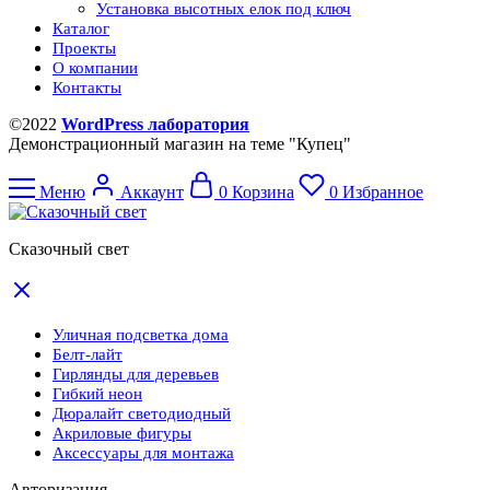
Установка высотных елок под ключ
Каталог
Проекты
О компании
Контакты
©2022
WordPress лаборатория
Демонстрационный магазин на теме "Купец"
Меню
Аккаунт
0
Корзина
0
Избранное
Сказочный свет
Уличная подсветка дома
Белт-лайт
Гирлянды для деревьев
Гибкий неон
Дюралайт светодиодный
Акриловые фигуры
Аксессуары для монтажа
Авторизация