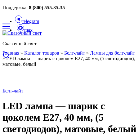
Поддержка:
8 (800) 555-35-35
telegram
max
Сказочный свет
Главная
»
Каталог товаров
»
Белт-лайт
»
Лампы для белт-лайт
»
LED лампа — шарик с цоколем E27, 40 мм, (5 светодиодов),
матовые, белый
Белт-лайт
LED лампа — шарик с
цоколем E27, 40 мм, (5
светодиодов), матовые, белый