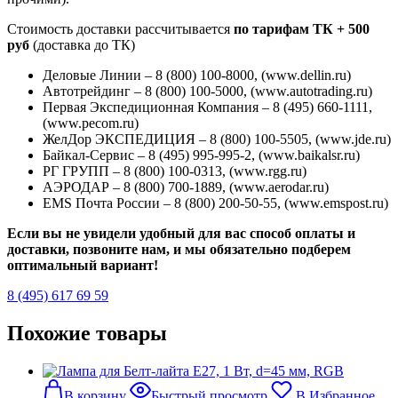
Стоимость доставки рассчитывается
по тарифам ТК + 500
руб
(доставка до ТК)
Деловые Линии – 8 (800) 100-8000, (www.dellin.ru)
Автотрейдинг – 8 (800) 100-5000, (www.autotrading.ru)
Первая Экспедиционная Компания – 8 (495) 660-1111,
(www.pecom.ru)
ЖелДор ЭКСПЕДИЦИЯ – 8 (800) 100-5505, (www.jde.ru)
Байкал-Сервис – 8 (495) 995-995-2, (www.baikalsr.ru)
РГ ГРУПП – 8 (800) 100-0313, (www.rgg.ru)
АЭРОДАР – 8 (800) 700-1889, (www.aerodar.ru)
EMS Почта России – 8 (800) 200-50-55, (www.emspost.ru)
Если вы не увидели удобный для вас способ оплаты и
доставки, позвоните нам, и мы обязательно подберем
оптимальный вариант!
8 (495) 617 69 59
Похожие товары
В корзину
Быстрый просмотр
В Избранное