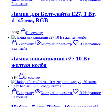
Белт-лайт
Лампа для Белт-лайта Е27, 1 Вт,
d=45 мм, RGB
305
₽
В корзину
В корзину
Быстрый просмотр
В Избранное
Белт-лайт
Лампа накаливания e27 10 Вт
желтая колба
91
₽
В корзину
В корзину
Быстрый просмотр
В Избранное
Белт-лайт