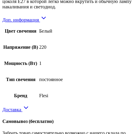
цоколя Е27 в которой легко можно вкрутить и обычную лампу
накаливания и светодиод.
Доп. информация
Цвет свечения
Белый
Напряжение (В)
220
Мощность (Вт)
1
Тип свечения
постоянное
Бренд
Flesi
Доставка
Самовывоз
(бесплатно)
Забрать товар самостоятельно возможно с нашего склада по