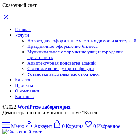
Сказочный свет
Главная
Услуги
Новогоднее оформление частных домов и коттеджей
Праздничное оформление бизнеса
Муниципальное оформление улиц и городских
пространств
Архитектурная подсветка зданий
Световые конструкции и фигуры
Установка высотных елок под ключ
Каталог
Проекты
О компании
Контакты
©2022
WordPress лаборатория
Демонстрационный магазин на теме "Купец"
Меню
Аккаунт
0
Корзина
0
Избранное