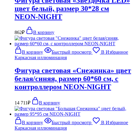
Фигура световая «Звездочка LED»
цвет белый, размер 30*28 см
NEON-NIGHT
862
₽
В корзину
В корзину
Быстрый просмотр
В Избранное
Каркасная иллюминация
Фигура световая «Снежинка» цвет
белая/синяя, размер 60*60 см, с
контроллером NEON-NIGHT
14 711
₽
В корзину
В корзину
Быстрый просмотр
В Избранное
Каркасная иллюминация