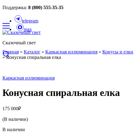
Поддержка:
8 (800) 555-35-35
telegram
max
Сказочный свет
Главная
»
Каталог
»
Каркасная иллюминация
»
Конусы и елки
»
Конусная спиральная елка
Каркасная иллюминация
Конусная спиральная елка
175 000
₽
(В наличии)
В наличии