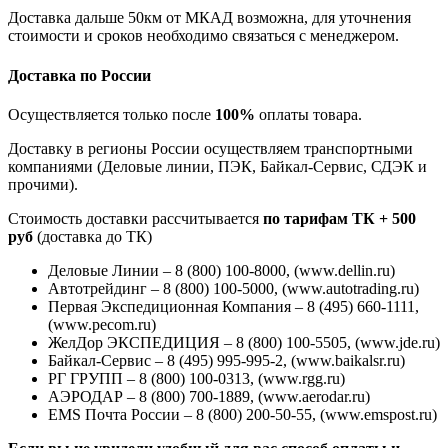
Доставка дальше 50км от МКАД возможна, для уточнения
стоимости и сроков необходимо связаться с менеджером.
Доставка по России
Осуществляется только после
100%
оплаты товара.
Доставку в регионы России осуществляем транспортными
компаниями (Деловые линии, ПЭК, Байкал-Сервис, СДЭК и
прочими).
Стоимость доставки рассчитывается
по тарифам ТК + 500
руб
(доставка до ТК)
Деловые Линии – 8 (800) 100-8000, (www.dellin.ru)
Автотрейдинг – 8 (800) 100-5000, (www.autotrading.ru)
Первая Экспедиционная Компания – 8 (495) 660-1111,
(www.pecom.ru)
ЖелДор ЭКСПЕДИЦИЯ – 8 (800) 100-5505, (www.jde.ru)
Байкал-Сервис – 8 (495) 995-995-2, (www.baikalsr.ru)
РГ ГРУПП – 8 (800) 100-0313, (www.rgg.ru)
АЭРОДАР – 8 (800) 700-1889, (www.aerodar.ru)
EMS Почта России – 8 (800) 200-50-55, (www.emspost.ru)