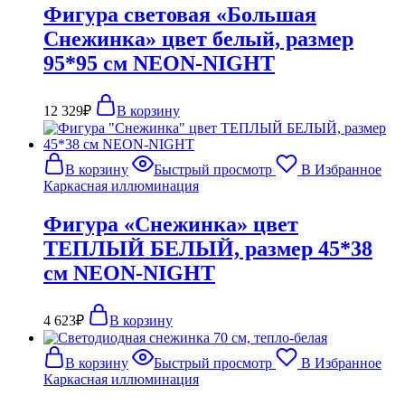
Фигура световая «Большая
Снежинка» цвет белый, размер
95*95 см NEON-NIGHT
12 329
₽
В корзину
В корзину
Быстрый просмотр
В Избранное
Каркасная иллюминация
Фигура «Снежинка» цвет
ТЕПЛЫЙ БЕЛЫЙ, размер 45*38
см NEON-NIGHT
4 623
₽
В корзину
В корзину
Быстрый просмотр
В Избранное
Каркасная иллюминация