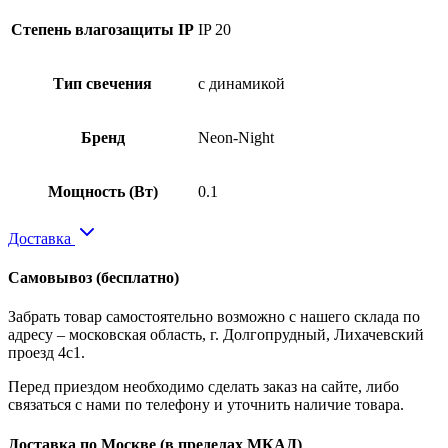
Степень влагозащиты IP
IP 20
Тип свечения
с динамикой
Бренд
Neon-Night
Мощность (Вт)
0.1
Доставка
Самовывоз
(бесплатно)
Забрать товар самостоятельно возможно с нашего склада по
адресу – московская область, г. Долгопрудный, Лихачевский
проезд 4с1.
Перед приездом необходимо сделать заказ на сайте, либо
связаться с нами по телефону и уточнить наличие товара.
Доставка по Москве
(в пределах МКАД)