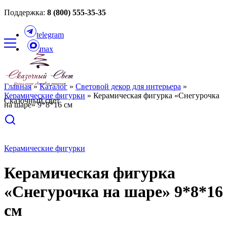
Поддержка:
8 (800) 555-35-35
telegram
max
Главная
»
Каталог
»
Световой декор для интерьера
»
Керамические фигурки
»
Керамическая фигурка «Снегурочка
Сказочный свет
на шаре» 9*8*16 см
Керамические фигурки
Керамическая фигурка
«Снегурочка на шаре» 9*8*16
см