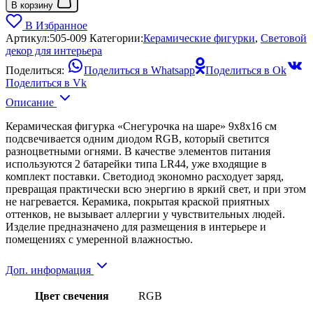
В корзину
В Избранное
Артикул:
505-009
Категории:
Керамические фигурки
,
Световой
декор для интерьера
Поделиться:
Поделиться в Whatsapp
Поделиться в Ok
Поделиться в Vk
Описание
Керамическая фигурка «Снегурочка на шаре» 9х8х16 см
подсвечивается одним диодом RGB, который светится
разноцветными огнями. В качестве элементов питания
используются 2 батарейки типа LR44, уже входящие в
комплект поставки. Светодиод экономно расходует заряд,
превращая практически всю энергию в яркий свет, и при этом
не нагревается. Керамика, покрытая краской приятных
оттенков, не вызывает аллергии у чувствительных людей.
Изделие предназначено для размещения в интерьере и
помещениях с умеренной влажностью.
Доп. информация
Цвет свечения
RGB