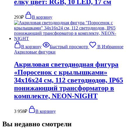
елку цвет: RGB, 10 LED, 17 см
293
₽
В корзину
В корзину
Быстрый просмотр
В Избранное
Акриловые фигурки
Акриловая светодиодная фигура
«Поросенок с крылышками»
34х16х24 см, 112 светодиодов, IP65
понижающий трансформатор в
комплекте, NEON-NIGHT
3 958
₽
В корзину
Вы недавно смотрели