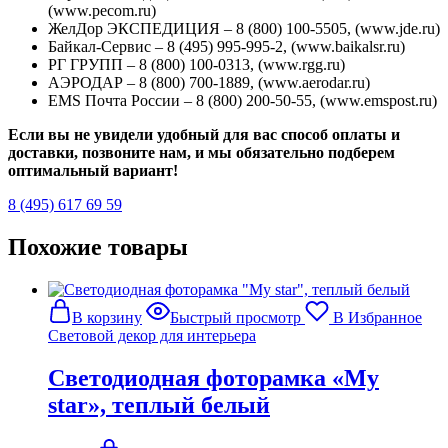
(www.pecom.ru)
ЖелДор ЭКСПЕДИЦИЯ – 8 (800) 100-5505, (www.jde.ru)
Байкал-Сервис – 8 (495) 995-995-2, (www.baikalsr.ru)
РГ ГРУПП – 8 (800) 100-0313, (www.rgg.ru)
АЭРОДАР – 8 (800) 700-1889, (www.aerodar.ru)
EMS Почта России – 8 (800) 200-50-55, (www.emspost.ru)
Если вы не увидели удобный для вас способ оплаты и
доставки, позвоните нам, и мы обязательно подберем
оптимальный вариант!
8 (495) 617 69 59
Похожие товары
В корзину
Быстрый просмотр
В Избранное
Световой декор для интерьера
Светодиодная фоторамка «My
star», теплый белый