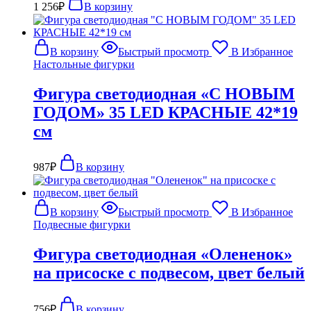
1 256
₽
В корзину
В корзину
Быстрый просмотр
В Избранное
Настольные фигурки
Фигура светодиодная «С НОВЫМ
ГОДОМ» 35 LED КРАСНЫЕ 42*19
см
987
₽
В корзину
В корзину
Быстрый просмотр
В Избранное
Подвесные фигурки
Фигура светодиодная «Олененок»
на присоске с подвесом, цвет белый
756
₽
В корзину