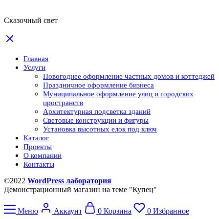
Сказочный свет
Главная
Услуги
Новогоднее оформление частных домов и коттеджей
Праздничное оформление бизнеса
Муниципальное оформление улиц и городских
пространств
Архитектурная подсветка зданий
Световые конструкции и фигуры
Установка высотных елок под ключ
Каталог
Проекты
О компании
Контакты
©2022
WordPress лаборатория
Демонстрационный магазин на теме "Купец"
Меню
Аккаунт
0
Корзина
0
Избранное