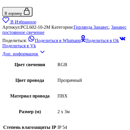
В корзину
В Избранное
Артикул:
PCL602-10-2M
Категории:
Гирлянда Занавес
,
Занавес
постоянное свечение
Поделиться:
Поделиться в Whatsapp
Поделиться в Ok
Поделиться в Vk
Доп. информация
Цвет свечения
RGB
Цвет провода
Прозрачный
Материал провода
ПВХ
Размер (м)
2 x 3м
Степень влагозащиты IP
IP 54