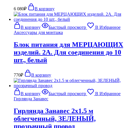
6 080
₽
В корзину
В корзину
Быстрый просмотр
В Избранное
Аксессуары для монтажа
Блок питания для МЕРЦАЮЩИХ
изделий. 2А. Для соединения до 10
шт., белый
770
₽
В корзину
В корзину
Быстрый просмотр
В Избранное
Гирлянда Занавес
Гирлянда Занавес 2х1.5 м
облегченный, ЗЕЛЕНЫЙ,
прозрачный провод