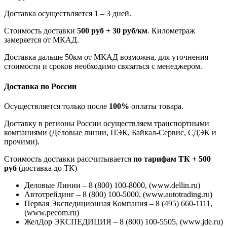
Доставка осуществляется 1 – 3 дней.
Стоимость доставки
500 руб + 30 руб/км
. Километраж
замеряется от МКАД.
Доставка дальше 50км от МКАД возможна, для уточнения
стоимости и сроков необходимо связаться с менеджером.
Доставка по России
Осуществляется только после
100%
оплаты товара.
Доставку в регионы России осуществляем транспортными
компаниями (Деловые линии, ПЭК, Байкал-Сервис, СДЭК и
прочими).
Стоимость доставки рассчитывается
по тарифам ТК + 500
руб
(доставка до ТК)
Деловые Линии – 8 (800) 100-8000, (www.dellin.ru)
Автотрейдинг – 8 (800) 100-5000, (www.autotrading.ru)
Первая Экспедиционная Компания – 8 (495) 660-1111,
(www.pecom.ru)
ЖелДор ЭКСПЕДИЦИЯ – 8 (800) 100-5505, (www.jde.ru)