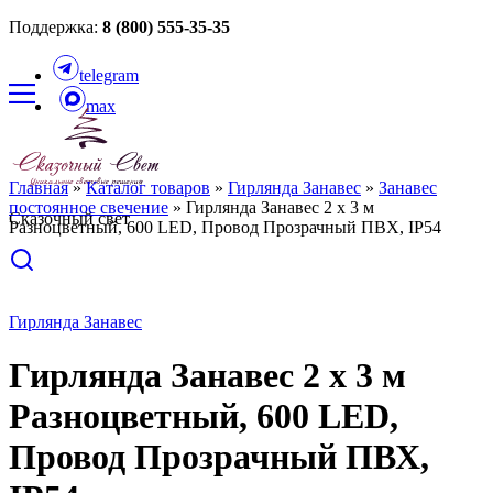
Поддержка:
8 (800) 555-35-35
telegram
max
Главная
»
Каталог товаров
»
Гирлянда Занавес
»
Занавес
постоянное свечение
»
Гирлянда Занавес 2 x 3 м
Сказочный свет
Разноцветный, 600 LED, Провод Прозрачный ПВХ, IP54
Гирлянда Занавес
Гирлянда Занавес 2 x 3 м
Разноцветный, 600 LED,
Провод Прозрачный ПВХ,