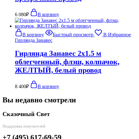
6 080
₽
В корзину
В корзину
Быстрый просмотр
В Избранное
Гирлянда Занавес
Гирлянда Занавес 2х1.5 м
облегченный, флэш, колпачок,
ЖЕЛТЫЙ, белый провод
8 400
₽
В корзину
Вы недавно смотрели
Сказочный Свет
Поддержка покупателей
+7 (495) 617-69-59