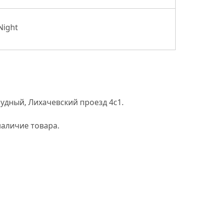
Night
рудный, Лихачевский проезд 4с1.
наличие товара.