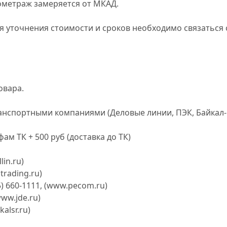
ометраж замеряется от МКАД.
я уточнения стоимости и сроков необходимо связаться
овара.
анспортными компаниями (Деловые линии, ПЭК, Байкал-
фам ТК + 500 руб
(доставка до ТК)
in.ru)
trading.ru)
) 660-1111, (www.pecom.ru)
ww.jde.ru)
alsr.ru)