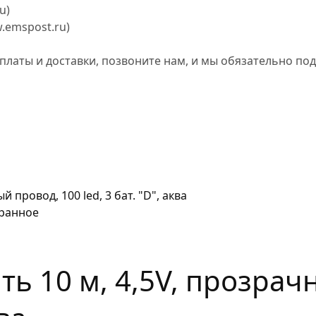
u)
w.emspost.ru)
оплаты и доставки, позвоните нам, и мы обязательно п
ранное
ь 10 м, 4,5V, прозрач