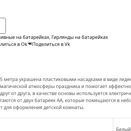
ивные на батарейках
,
Гирлянды на батарейках
литься в Ok
Поделиться в Vk
,5 метра украшена пластиковыми насадками в виде ледя
магической атмосферы праздника и помогает эффектно
руг от друга, в качестве основы используется электрич
таются от двух батареек АА, которые помещаются в неб
т для оформления детской комнаты.
Белый