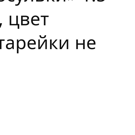
, цвет
атарейки не