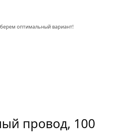
одберем оптимальный вариант!
ный провод, 100