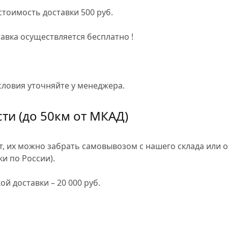
 стоимость доставки
500 руб
.
тавка осуществляется
бесплатно
!
словия уточняйте у менеджера.
сти
(до 50км от МКАД)
яет, их можно забрать самовывозом с нашего склада ил
ки по России).
ой доставки –
20 000 руб
.