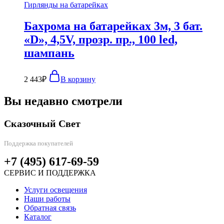
Гирлянды на батарейках
Бахрома на батарейках 3м, 3 бат.
«D», 4,5V, прозр. пр., 100 led,
шампань
2 443
₽
В корзину
Вы недавно смотрели
Сказочный Свет
Поддержка покупателей
+7 (495) 617-69-59
СЕРВИС И ПОДДЕРЖКА
Услуги освещения
Наши работы
Обратная связь
Каталог