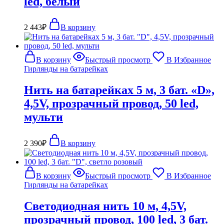
led, белый
2 443
₽
В корзину
В корзину
Быстрый просмотр
В Избранное
Гирлянды на батарейках
Нить на батарейках 5 м, 3 бат. «D»,
4,5V, прозрачный провод, 50 led,
мульти
2 390
₽
В корзину
В корзину
Быстрый просмотр
В Избранное
Гирлянды на батарейках
Светодиодная нить 10 м, 4,5V,
прозрачный провод, 100 led, 3 бат.