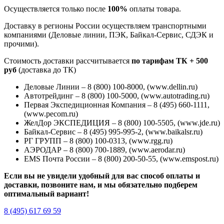
Осуществляется только после
100%
оплаты товара.
Доставку в регионы России осуществляем транспортными
компаниями (Деловые линии, ПЭК, Байкал-Сервис, СДЭК и
прочими).
Стоимость доставки рассчитывается
по тарифам ТК + 500
руб
(доставка до ТК)
Деловые Линии – 8 (800) 100-8000, (www.dellin.ru)
Автотрейдинг – 8 (800) 100-5000, (www.autotrading.ru)
Первая Экспедиционная Компания – 8 (495) 660-1111,
(www.pecom.ru)
ЖелДор ЭКСПЕДИЦИЯ – 8 (800) 100-5505, (www.jde.ru)
Байкал-Сервис – 8 (495) 995-995-2, (www.baikalsr.ru)
РГ ГРУПП – 8 (800) 100-0313, (www.rgg.ru)
АЭРОДАР – 8 (800) 700-1889, (www.aerodar.ru)
EMS Почта России – 8 (800) 200-50-55, (www.emspost.ru)
Если вы не увидели удобный для вас способ оплаты и
доставки, позвоните нам, и мы обязательно подберем
оптимальный вариант!
8 (495) 617 69 59