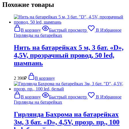
Похожие товары
В корзину
Быстрый просмотр
В Избранное
Гирлянды на батарейках
Нить на батарейках 5 м, 3 бат. «D»,
4,5V, прозрачный провод, 50 led,
шампань
2 390
₽
В корзину
В корзину
Быстрый просмотр
В Избранное
Гирлянды на батарейках
Гирлянда Бахрома на батарейках
3м, 3 бат. «D», 4,5V, прозр. пр., 100