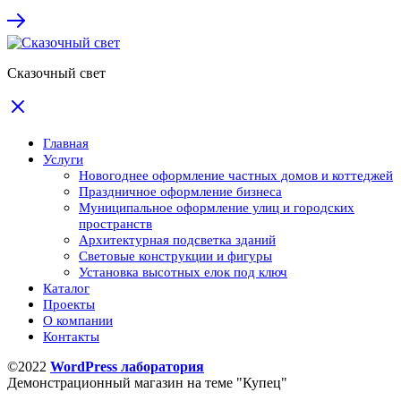
Сказочный свет
Главная
Услуги
Новогоднее оформление частных домов и коттеджей
Праздничное оформление бизнеса
Муниципальное оформление улиц и городских
пространств
Архитектурная подсветка зданий
Световые конструкции и фигуры
Установка высотных елок под ключ
Каталог
Проекты
О компании
Контакты
©2022
WordPress лаборатория
Демонстрационный магазин на теме "Купец"