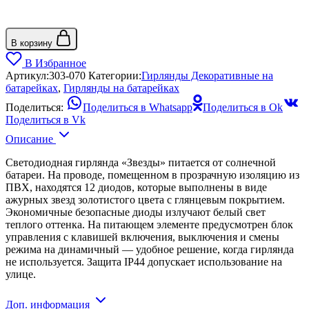
В корзину
В Избранное
Артикул:
303-070
Категории:
Гирлянды Декоративные на
батарейках
,
Гирлянды на батарейках
Поделиться:
Поделиться в Whatsapp
Поделиться в Ok
Поделиться в Vk
Описание
Светодиодная гирлянда «Звезды» питается от солнечной
батареи. На проводе, помещенном в прозрачную изоляцию из
ПВХ, находятся 12 диодов, которые выполнены в виде
ажурных звезд золотистого цвета с глянцевым покрытием.
Экономичные безопасные диоды излучают белый свет
теплого оттенка. На питающем элементе предусмотрен блок
управления с клавишей включения, выключения и смены
режима на динамичный — удобное решение, когда гирлянда
не используется. Защита IP44 допускает использование на
улице.
Доп. информация