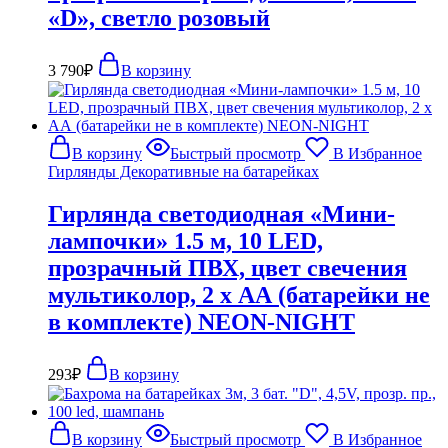
«D», светло розовый
3 790
₽
В корзину
В корзину
Быстрый просмотр
В Избранное
Гирлянды Декоративные на батарейках
Гирлянда светодиодная «Мини-
лампочки» 1.5 м, 10 LED,
прозрачный ПВХ, цвет свечения
мультиколор, 2 х АА (батарейки не
в комплекте) NEON-NIGHT
293
₽
В корзину
В корзину
Быстрый просмотр
В Избранное