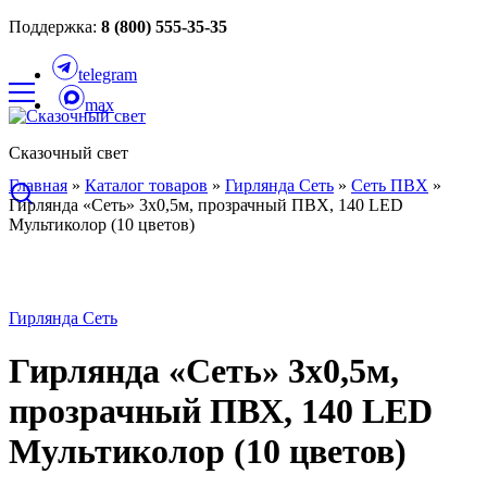
Поддержка:
8 (800) 555-35-35
telegram
max
Сказочный свет
Главная
»
Каталог товаров
»
Гирлянда Сеть
»
Сеть ПВХ
»
Гирлянда «Сеть» 3х0,5м, прозрачный ПВХ, 140 LED
Мультиколор (10 цветов)
Гирлянда Сеть
Гирлянда «Сеть» 3х0,5м,
прозрачный ПВХ, 140 LED
Мультиколор (10 цветов)