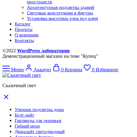
пространств
Архитектурная подсветка зданий
Световые конструкции и фигуры
Установка высотных елок под ключ
Каталог
Проекты
О компании
Контакты
©2022
WordPress лаборатория
Демонстрационный магазин на теме "Купец"
Меню
Аккаунт
0
Корзина
0
Избранное
Сказочный свет
Уличная подсветка дома
Белт-лайт
Гирлянды для деревьев
Гибкий неон
Дюралайт светодиодный
Акриловые фигуры