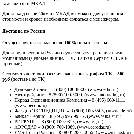
замеряется от МКАД.
Доставка дальше 50км от МКАД возможна, для уточнения
стоимости и сроков необходимо связаться с менеджером.
Доставка по России
Осуществляется только после
100%
оплаты товара.
Доставку в регионы России осуществляем транспортными
компаниями (Деловые линии, ПЭК, Байкал-Сервис, СДЭК и
прочими).
Стоимость доставки рассчитывается
по тарифам ТК + 500
руб
(доставка до ТК)
Деловые Линии – 8 (800) 100-8000, (www.dellin.ru)
Автотрейдинг – 8 (800) 100-5000, (www.autotrading.ru)
Первая Экспедиционная Компания – 8 (495) 660-1111,
(www.pecom.ru)
ЖелДор ЭКСПЕДИЦИЯ – 8 (800) 100-5505, (www.jde.ru)
Байкал-Сервис – 8 (495) 995-995-2, (www.baikalsr.ru)
РГ ГРУПП – 8 (800) 100-0313, (www.rgg.ru)
АЭРОДАР – 8 (800) 700-1889, (www.aerodar.ru)
EMS Почта России – 8 (800) 200-50-55, (www.emspost.ru)