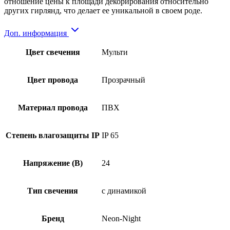
отношение цены к площади декорирования относительно
других гирлянд, что делает ее уникальной в своем роде.
Доп. информация
Цвет свечения
Мульти
Цвет провода
Прозрачный
Материал провода
ПВХ
Степень влагозащиты IP
IP 65
Напряжение (В)
24
Тип свечения
с динамикой
Бренд
Neon-Night