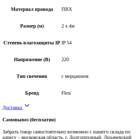
Материал провода
ПВХ
Размер (м)
2 x 4м
Степень влагозащиты IP
IP 54
Напряжение (В)
220
Тип свечения
с мерцанием
Бренд
Flesi
Доставка
Самовывоз
(бесплатно)
Забрать товар самостоятельно возможно с нашего склада по
адресу – московская область, г. Долгопрудный, Лихачевский