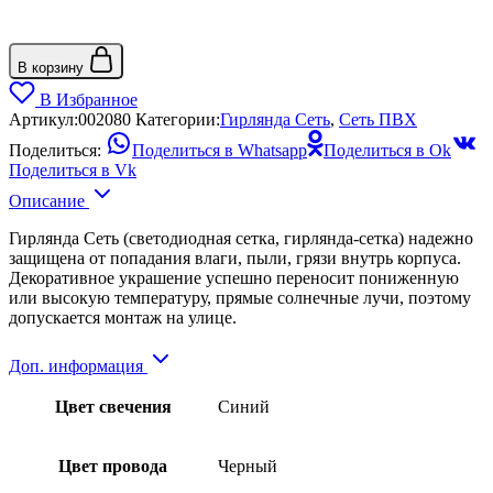
В корзину
В Избранное
Артикул:
002080
Категории:
Гирлянда Сеть
,
Сеть ПВХ
Поделиться:
Поделиться в Whatsapp
Поделиться в Ok
Поделиться в Vk
Описание
Гирлянда Сеть (светодиодная сетка, гирлянда-сетка) надежно
защищена от попадания влаги, пыли, грязи внутрь корпуса.
Декоративное украшение успешно переносит пониженную
или высокую температуру, прямые солнечные лучи, поэтому
допускается монтаж на улице.
Доп. информация
Цвет свечения
Синий
Цвет провода
Черный