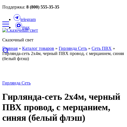
Поддержка:
8 (800) 555-35-35
telegram
max
Сказочный свет
Главная
»
Каталог товаров
»
Гирлянда Сеть
»
Сеть ПВХ
»
Гирлянда-сеть 2х4м, черный ПВХ провод, с мерцанием, синяя
(белый флэш)
Гирлянда Сеть
Гирлянда-сеть 2х4м, черный
ПВХ провод, с мерцанием,
синяя (белый флэш)