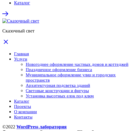
Каталог
Сказочный свет
Главная
Услуги
Новогоднее оформление частных домов и коттеджей
Праздничное оформление бизнеса
Муниципальное оформление улиц и городских
пространств
Архитектурная подсветка зданий
Световые конструкции и фигуры
Установка высотных елок под ключ
Каталог
Проекты
О компании
Контакты
©2022
WordPress лаборатория