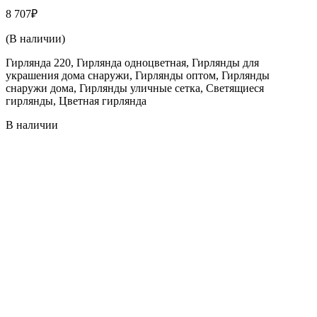
8 707
₽
(В наличии)
Гирлянда 220, Гирлянда одноцветная, Гирлянды для
украшения дома снаружи, Гирлянды оптом, Гирлянды
снаружи дома, Гирлянды уличные сетка, Светящиеся
гирлянды, Цветная гирлянда
В наличии