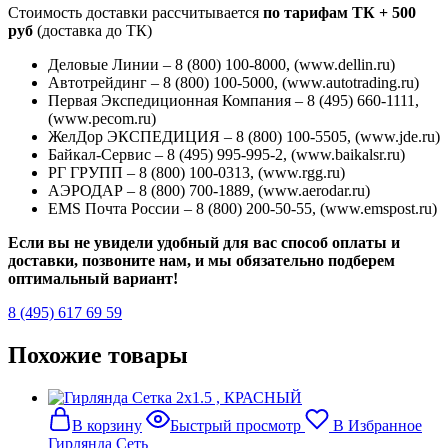
Стоимость доставки рассчитывается
по тарифам ТК + 500
руб
(доставка до ТК)
Деловые Линии – 8 (800) 100-8000, (www.dellin.ru)
Автотрейдинг – 8 (800) 100-5000, (www.autotrading.ru)
Первая Экспедиционная Компания – 8 (495) 660-1111,
(www.pecom.ru)
ЖелДор ЭКСПЕДИЦИЯ – 8 (800) 100-5505, (www.jde.ru)
Байкал-Сервис – 8 (495) 995-995-2, (www.baikalsr.ru)
РГ ГРУПП – 8 (800) 100-0313, (www.rgg.ru)
АЭРОДАР – 8 (800) 700-1889, (www.aerodar.ru)
EMS Почта России – 8 (800) 200-50-55, (www.emspost.ru)
Если вы не увидели удобный для вас способ оплаты и
доставки, позвоните нам, и мы обязательно подберем
оптимальный вариант!
8 (495) 617 69 59
Похожие товары
В корзину
Быстрый просмотр
В Избранное
Гирлянда Сеть