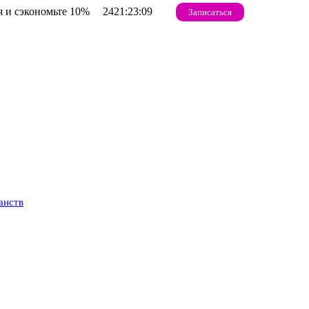
 и сэкономьте 10%
2421:23:08
Записаться
анств