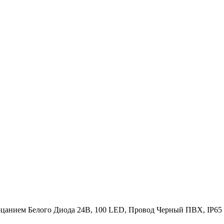
ерцанием Белого Диода 24В, 100 LED, Провод Черный ПВХ, IP65