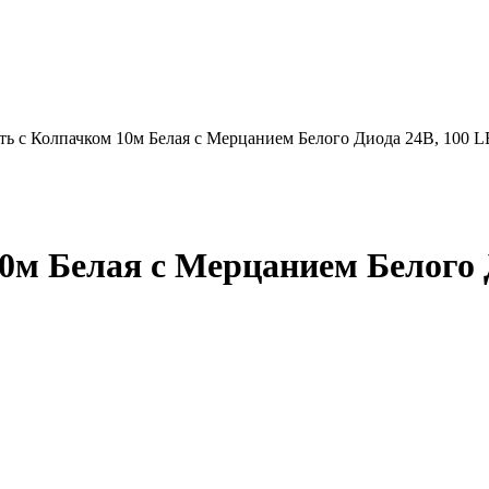
ть с Колпачком 10м Белая с Мерцанием Белого Диода 24В, 100 
0м Белая с Мерцанием Белого 