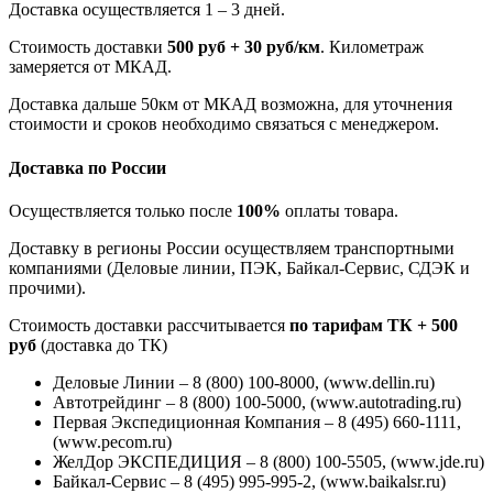
Доставка осуществляется 1 – 3 дней.
Стоимость доставки
500 руб + 30 руб/км
. Километраж
замеряется от МКАД.
Доставка дальше 50км от МКАД возможна, для уточнения
стоимости и сроков необходимо связаться с менеджером.
Доставка по России
Осуществляется только после
100%
оплаты товара.
Доставку в регионы России осуществляем транспортными
компаниями (Деловые линии, ПЭК, Байкал-Сервис, СДЭК и
прочими).
Стоимость доставки рассчитывается
по тарифам ТК + 500
руб
(доставка до ТК)
Деловые Линии – 8 (800) 100-8000, (www.dellin.ru)
Автотрейдинг – 8 (800) 100-5000, (www.autotrading.ru)
Первая Экспедиционная Компания – 8 (495) 660-1111,
(www.pecom.ru)
ЖелДор ЭКСПЕДИЦИЯ – 8 (800) 100-5505, (www.jde.ru)
Байкал-Сервис – 8 (495) 995-995-2, (www.baikalsr.ru)