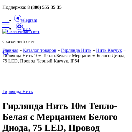
Поддержка:
8 (800) 555-35-35
telegram
max
Сказочный свет
Главная
»
Каталог товаров
»
Гирлянда Нить
»
Нить Каучук
»
Гирлянда Нить 10м Тепло-Белая с Мерцанием Белого Диода,
75 LED, Провод Черный Каучук, IP54
Гирлянда Нить
Гирлянда Нить 10м Тепло-
Белая с Мерцанием Белого
Диода, 75 LED, Провод