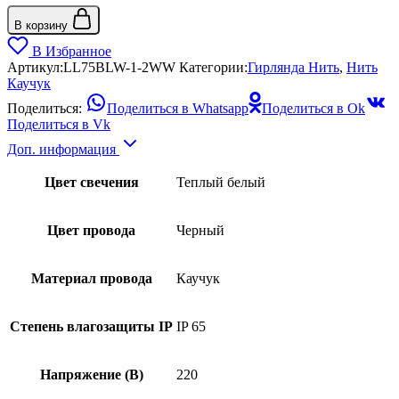
В корзину
В Избранное
Артикул:
LL75BLW-1-2WW
Категории:
Гирлянда Нить
,
Нить
Каучук
Поделиться:
Поделиться в Whatsapp
Поделиться в Ok
Поделиться в Vk
Доп. информация
Цвет свечения
Теплый белый
Цвет провода
Черный
Материал провода
Каучук
Степень влагозащиты IP
IP 65
Напряжение (В)
220