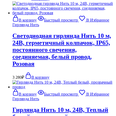
В корзину
Быстрый просмотр
В Избранное
Гирлянда Нить
Светодиодная гирлянда Нить 10 м,
24В, герметичный колпачок, IP65,
постоянного свечения,
соединяемая, белый провод,
Розовая
3 280
₽
В корзину
В корзину
Быстрый просмотр
В Избранное
Гирлянда Нить
Гирлянда Нить 10 м, 24В, Теплый