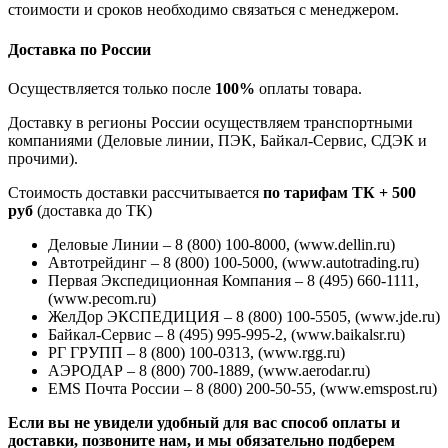
стоимости и сроков необходимо связаться с менеджером.
Доставка по России
Осуществляется только после
100%
оплаты товара.
Доставку в регионы России осуществляем транспортными
компаниями (Деловые линии, ПЭК, Байкал-Сервис, СДЭК и
прочими).
Стоимость доставки рассчитывается
по тарифам ТК + 500
руб
(доставка до ТК)
Деловые Линии – 8 (800) 100-8000, (www.dellin.ru)
Автотрейдинг – 8 (800) 100-5000, (www.autotrading.ru)
Первая Экспедиционная Компания – 8 (495) 660-1111,
(www.pecom.ru)
ЖелДор ЭКСПЕДИЦИЯ – 8 (800) 100-5505, (www.jde.ru)
Байкал-Сервис – 8 (495) 995-995-2, (www.baikalsr.ru)
РГ ГРУПП – 8 (800) 100-0313, (www.rgg.ru)
АЭРОДАР – 8 (800) 700-1889, (www.aerodar.ru)
EMS Почта России – 8 (800) 200-50-55, (www.emspost.ru)
Если вы не увидели удобный для вас способ оплаты и
доставки, позвоните нам, и мы обязательно подберем