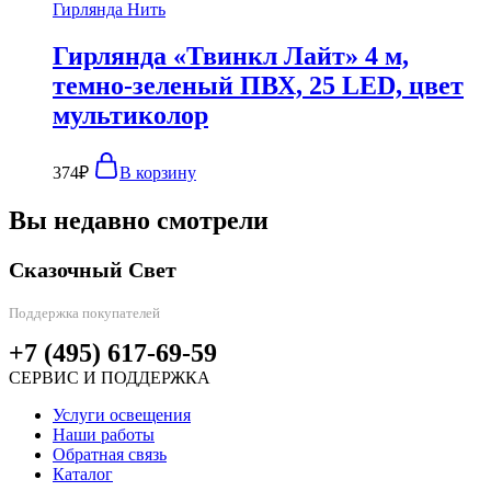
Гирлянда Нить
Гирлянда «Твинкл Лайт» 4 м,
темно-зеленый ПВХ, 25 LED, цвет
мультиколор
374
₽
В корзину
Вы недавно смотрели
Сказочный Свет
Поддержка покупателей
+7 (495) 617-69-59
СЕРВИС И ПОДДЕРЖКА
Услуги освещения
Наши работы
Обратная связь
Каталог