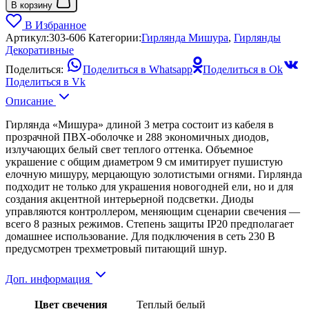
В корзину
В Избранное
Артикул:
303-606
Категории:
Гирлянда Мишура
,
Гирлянды
Декоративные
Поделиться:
Поделиться в Whatsapp
Поделиться в Ok
Поделиться в Vk
Описание
Гирлянда «Мишура» длиной 3 метра состоит из кабеля в
прозрачной ПВХ-оболочке и 288 экономичных диодов,
излучающих белый свет теплого оттенка. Объемное
украшение с общим диаметром 9 см имитирует пушистую
елочную мишуру, мерцающую золотистыми огнями. Гирлянда
подходит не только для украшения новогодней ели, но и для
создания акцентной интерьерной подсветки. Диоды
управляются контроллером, меняющим сценарии свечения —
всего 8 разных режимов. Степень защиты IP20 предполагает
домашнее использование. Для подключения в сеть 230 В
предусмотрен трехметровый питающий шнур.
Доп. информация
Цвет свечения
Теплый белый