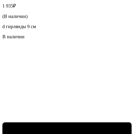
1 935
₽
(В наличии)
d гирлянды 9 см
В наличии