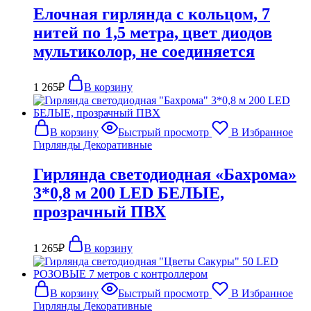
Елочная гирлянда с кольцом, 7
нитей по 1,5 метра, цвет диодов
мультиколор, не соединяется
1 265
₽
В корзину
В корзину
Быстрый просмотр
В Избранное
Гирлянды Декоративные
Гирлянда светодиодная «Бахрома»
3*0,8 м 200 LED БЕЛЫЕ,
прозрачный ПВХ
1 265
₽
В корзину
В корзину
Быстрый просмотр
В Избранное
Гирлянды Декоративные