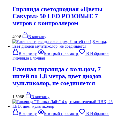
Гирлянда светодиодная «Цветы
Сакуры» 50 LED РОЗОВЫЕ 7
метров с контроллером
499
₽
В корзину
В корзину
Быстрый просмотр
В Избранное
Гирлянда Елочная
Елочная гирлянда с кольцом, 7
нитей по 1,8 метра, цвет диодов
мультиколор, не соединяется
1 506
₽
В корзину
В корзину
Быстрый просмотр
В Избранное