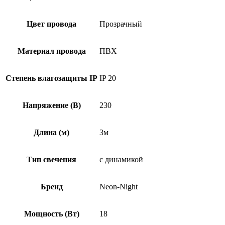
Цвет провода
Прозрачный
Материал провода
ПВХ
Степень влагозащиты IP
IP 20
Напряжение (В)
230
Длина (м)
3м
Тип свечения
с динамикой
Бренд
Neon-Night
Мощность (Вт)
18