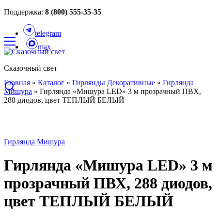
Поддержка:
8 (800) 555-35-35
telegram
max
Сказочный свет
Главная
»
Каталог
»
Гирлянды Декоративные
»
Гирлянда
Мишура
»
Гирлянда «Мишура LED» 3 м прозрачный ПВХ,
288 диодов, цвет ТЕПЛЫЙ БЕЛЫЙ
Гирлянда Мишура
Гирлянда «Мишура LED» 3 м
прозрачный ПВХ, 288 диодов,
цвет ТЕПЛЫЙ БЕЛЫЙ