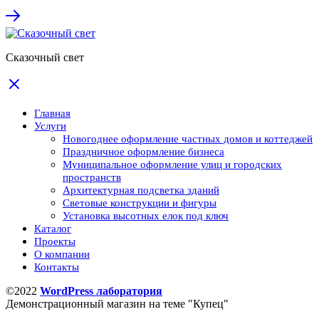
Сказочный свет
Главная
Услуги
Новогоднее оформление частных домов и коттеджей
Праздничное оформление бизнеса
Муниципальное оформление улиц и городских
пространств
Архитектурная подсветка зданий
Световые конструкции и фигуры
Установка высотных елок под ключ
Каталог
Проекты
О компании
Контакты
©2022
WordPress лаборатория
Демонстрационный магазин на теме "Купец"