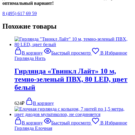
оптимальный вариант!
8 (495) 617 69 59
Похожие товары
В корзину
Быстрый просмотр
В Избранное
Гирлянда Нить
Гирлянда «Твинкл Лайт» 10 м,
темно-зеленый ПВХ, 80 LED, цвет
белый
624
₽
В корзину
В корзину
Быстрый просмотр
В Избранное
Гирлянда Елочная