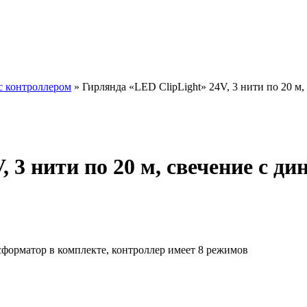
с контроллером
»
Гирлянда «LED ClipLight» 24V, 3 нити по 20 м
 3 нити по 20 м, свечение с д
сформатор в комплекте, контроллер имеет 8 режимов