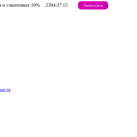
 и сэкономьте 10%
2394:37:14
Записаться
анств