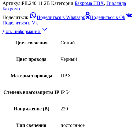
Артикул:
PIL240-11-2B
Категории:
Бахрома ПВХ
,
Гирлянда
Бахрома
Поделиться:
Поделиться в Whatsapp
Поделиться в Ok
Поделиться в Vk
Доп. информация
Цвет свечения
Синий
Цвет провода
Черный
Материал провода
ПВХ
Степень влагозащиты IP
IP 54
Напряжение (В)
220
Тип свечения
постоянное