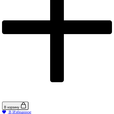
Провод
Черный
ПВХ,
IP54
В корзину
В Избранное