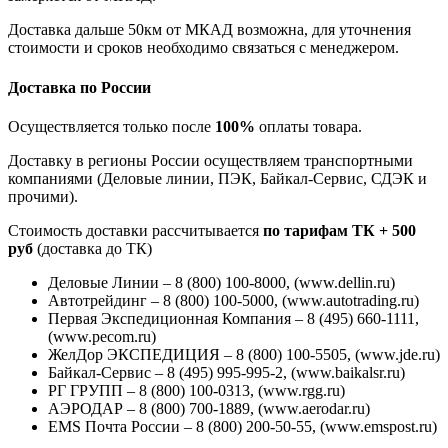
Доставка дальше 50км от МКАД возможна, для уточнения
стоимости и сроков необходимо связаться с менеджером.
Доставка по России
Осуществляется только после
100%
оплаты товара.
Доставку в регионы России осуществляем транспортными
компаниями (Деловые линии, ПЭК, Байкал-Сервис, СДЭК и
прочими).
Стоимость доставки рассчитывается
по тарифам ТК + 500
руб
(доставка до ТК)
Деловые Линии – 8 (800) 100-8000, (www.dellin.ru)
Автотрейдинг – 8 (800) 100-5000, (www.autotrading.ru)
Первая Экспедиционная Компания – 8 (495) 660-1111,
(www.pecom.ru)
ЖелДор ЭКСПЕДИЦИЯ – 8 (800) 100-5505, (www.jde.ru)
Байкал-Сервис – 8 (495) 995-995-2, (www.baikalsr.ru)
РГ ГРУПП – 8 (800) 100-0313, (www.rgg.ru)
АЭРОДАР – 8 (800) 700-1889, (www.aerodar.ru)
EMS Почта России – 8 (800) 200-50-55, (www.emspost.ru)