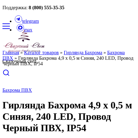
Поддержка:
8 (800) 555-35-35
telegram
max
Главная
»
Каталог товаров
»
Гирлянда Бахрома
»
Бахрома
ПВХ
»
Гирлянда Бахрома 4,9 x 0,5 м Синяя, 240 LED, Провод
Сказочный свет
Черный ПВХ, IP54
Бахрома ПВХ
Гирлянда Бахрома 4,9 x 0,5 м
Синяя, 240 LED, Провод
Черный ПВХ, IP54