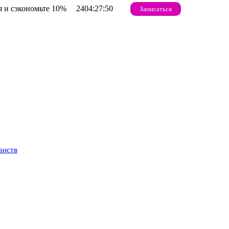
 и сэкономьте 10%
2404:27:49
Записаться
анств