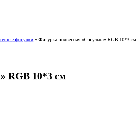
очные фигурки
»
Фигурка подвесная «Сосулька» RGB 10*3 см
» RGB 10*3 см