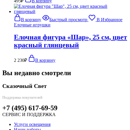
495
₽
В корзину
В корзину
Быстрый просмотр
В Избранное
Елочные игрушки
Елочная фигура «Шар», 25 см, цвет
красный глянцевый
2 230
₽
В корзину
Вы недавно смотрели
Сказочный Свет
Поддержка покупателей
+7 (495) 617-69-59
СЕРВИС И ПОДДЕРЖКА
Услуги освещения
Наши работы