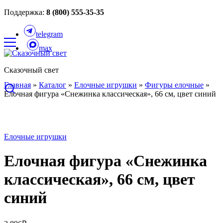
Поддержка:
8 (800) 555-35-35
telegram
max
Сказочный свет
Главная
»
Каталог
»
Елочные игрушки
»
Фигуры елочные
»
Елочная фигура «Снежинка классическая», 66 см, цвет синий
Елочные игрушки
Елочная фигура «Снежинка
классическая», 66 см, цвет
синий