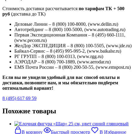
Стоимость доставки рассчитывается
по тарифам ТК + 500
руб
(доставка до ТК)
Деловые Линии – 8 (800) 100-8000, (www.dellin.ru)
Автотрейдинг – 8 (800) 100-5000, (www.autotrading.ru)
Первая Экспедиционная Компания – 8 (495) 660-1111,
(www.pecom.ru)
ЖелДор ЭКСПЕДИЦИЯ – 8 (800) 100-5505, (www.jde.ru)
Байкал-Сервис – 8 (495) 995-995-2, (www.baikalsr.ru)
РГ ГРУПП – 8 (800) 100-0313, (www.rgg.ru)
АЭРОДАР – 8 (800) 700-1889, (www.aerodar.ru)
EMS Почта России – 8 (800) 200-50-55, (www.emspost.ru)
Если вы не увидели удобный для вас способ оплаты и
доставки, позвоните нам, и мы обязательно подберем
оптимальный вариант!
8 (495) 617 69 59
Похожие товары
В корзину
Быстрый просмотр
В Избранное