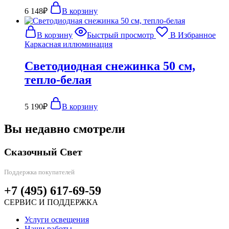
6 148
₽
В корзину
В корзину
Быстрый просмотр
В Избранное
Каркасная иллюминация
Светодиодная снежинка 50 см,
тепло-белая
5 190
₽
В корзину
Вы недавно смотрели
Сказочный Свет
Поддержка покупателей
+7 (495) 617-69-59
СЕРВИС И ПОДДЕРЖКА
Услуги освещения
Наши работы