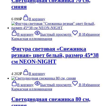
Светодиодная снежинка 70 см,
синяя
6 090
₽
В корзину
В корзину
Быстрый просмотр
В Избранное
Каркасная иллюминация
Фигура световая «Снежинка
резная» цвет белый, размер 45*38
см NEON-NIGHT
4 202
₽
В корзину
В корзину
Быстрый просмотр
В Избранное
Каркасная иллюминация
Светодиодная снежинка 80 см,
синяя