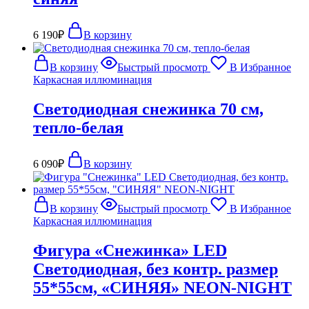
6 190
₽
В корзину
В корзину
Быстрый просмотр
В Избранное
Каркасная иллюминация
Светодиодная снежинка 70 см,
тепло-белая
6 090
₽
В корзину
В корзину
Быстрый просмотр
В Избранное
Каркасная иллюминация
Фигура «Снежинка» LED
Светодиодная, без контр. размер
55*55см, «СИНЯЯ» NEON-NIGHT