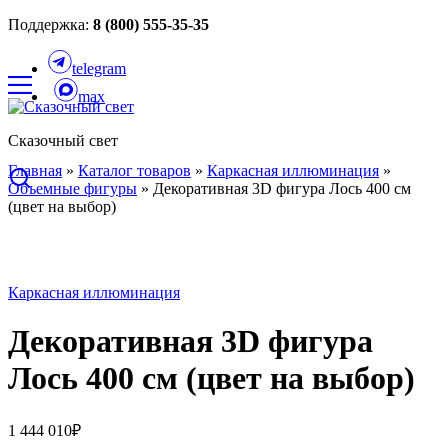
Поддержка:
8 (800) 555-35-35
telegram
max
Сказочный свет
Главная
»
Каталог товаров
»
Каркасная иллюминация
»
Объемные фигуры
»
Декоративная 3D фигура Лось 400 см
(цвет на выбор)
Каркасная иллюминация
Декоративная 3D фигура
Лось 400 см (цвет на выбор)
1 444 010
₽