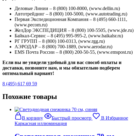
Деловые Линии – 8 (800) 100-8000, (www.dellin.ru)
Автотрейдинг – 8 (800) 100-5000, (www.autotrading.ru)
Первая Экспедиционная Компания – 8 (495) 660-1111,
(www.pecom.ru)
ЖелДор ЭКСПЕДИЦИЯ – 8 (800) 100-5505, (www.jde.ru)
Байкал-Сервис – 8 (495) 995-995-2, (www.baikalsr.ru)
РГ ГРУПП – 8 (800) 100-0313, (www.rgg.ru)
АЭРОДАР – 8 (800) 700-1889, (www.aerodar.ru)
EMS Почта России – 8 (800) 200-50-55, (www.emspost.ru)
Если вы не увидели удобный для вас способ оплаты и
доставки, позвоните нам, и мы обязательно подберем
оптимальный вариант!
8 (495) 617 69 59
Похожие товары
В корзину
Быстрый просмотр
В Избранное
Каркасная иллюминация