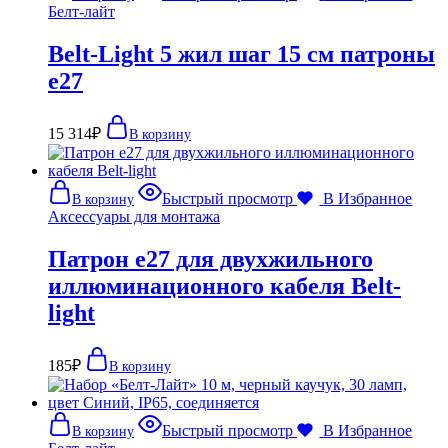
Белт-лайт
Belt-Light 5 жил шаг 15 см патроны
e27
15 314
₽
В корзину
Быстрый просмотр
В Избранное
В корзину
Аксессуары для монтажа
Патрон e27 для двухжильного
иллюминационного кабеля Belt-
light
185
₽
В корзину
Быстрый просмотр
В Избранное
В корзину