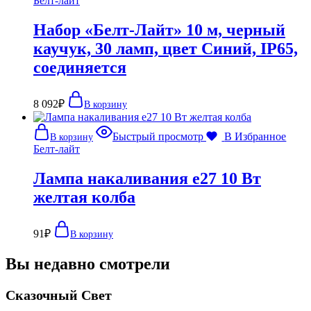
Белт-лайт
Набор «Белт-Лайт» 10 м, черный
каучук, 30 ламп, цвет Синий, IP65,
соединяется
8 092
₽
В корзину
Быстрый просмотр
В Избранное
В корзину
Белт-лайт
Лампа накаливания e27 10 Вт
желтая колба
91
₽
В корзину
Вы недавно смотрели
Сказочный Свет