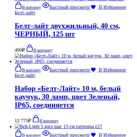
Быстрый просмотр
В Избранное
В корзину
Белт-лайт
Белт-лайт двухжильный, 40 см,
ЧЕРНЫЙ, 125 шт
490
₽
В корзину
Быстрый просмотр
В Избранное
В корзину
Белт-лайт
Набор «Белт-Лайт» 10 м, белый
каучук, 30 ламп, цвет Зеленый,
IP65, соединяется
12 771
₽
В корзину
Быстрый просмотр
В Избранное
В корзину