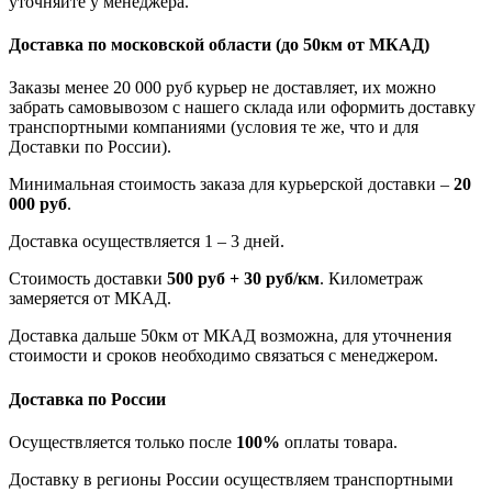
уточняйте у менеджера.
Доставка по московской области
(до 50км от МКАД)
Заказы менее 20 000 руб курьер не доставляет, их можно
забрать самовывозом с нашего склада или оформить доставку
транспортными компаниями (условия те же, что и для
Доставки по России).
Минимальная стоимость заказа для курьерской доставки –
20
000 руб
.
Доставка осуществляется 1 – 3 дней.
Стоимость доставки
500 руб + 30 руб/км
. Километраж
замеряется от МКАД.
Доставка дальше 50км от МКАД возможна, для уточнения
стоимости и сроков необходимо связаться с менеджером.
Доставка по России
Осуществляется только после
100%
оплаты товара.
Доставку в регионы России осуществляем транспортными