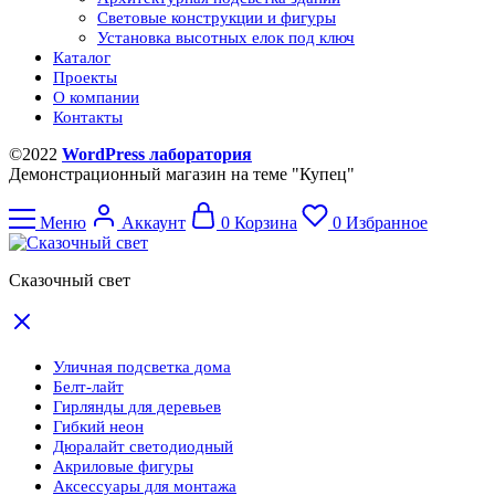
Световые конструкции и фигуры
Установка высотных елок под ключ
Каталог
Проекты
О компании
Контакты
©2022
WordPress лаборатория
Демонстрационный магазин на теме "Купец"
Меню
Аккаунт
0
Корзина
0
Избранное
Сказочный свет
Уличная подсветка дома
Белт-лайт
Гирлянды для деревьев
Гибкий неон
Дюралайт светодиодный
Акриловые фигуры
Аксессуары для монтажа