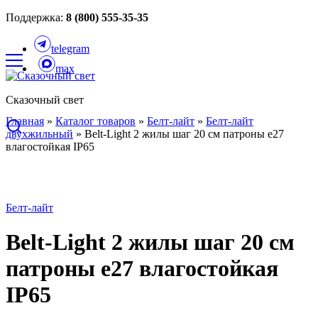
Поддержка:
8 (800) 555-35-35
telegram
max
Сказочный свет
Главная
»
Каталог товаров
»
Белт-лайт
»
Белт-лайт
двухжильный
»
Belt-Light 2 жилы шаг 20 см патроны e27
влагостойкая IP65
Белт-лайт
Belt-Light 2 жилы шаг 20 см
патроны e27 влагостойкая
IP65