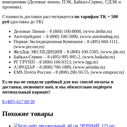
компаниями (Деловые линии, ПЭК, Байкал-Сервис, СДЭК и
прочими).
Стоимость доставки рассчитывается
по тарифам ТК + 500
руб
(доставка до ТК)
Деловые Линии – 8 (800) 100-8000, (www.dellin.ru)
Автотрейдинг – 8 (800) 100-5000, (www.autotrading.ru)
Первая Экспедиционная Компания – 8 (495) 660-1111,
(www.pecom.ru)
ЖелДор ЭКСПЕДИЦИЯ – 8 (800) 100-5505, (www.jde.ru)
Байкал-Сервис – 8 (495) 995-995-2, (www.baikalsr.ru)
РГ ГРУПП – 8 (800) 100-0313, (www.rgg.ru)
АЭРОДАР – 8 (800) 700-1889, (www.aerodar.ru)
EMS Почта России – 8 (800) 200-50-55, (www.emspost.ru)
Если вы не увидели удобный для вас способ оплаты и
доставки, позвоните нам, и мы обязательно подберем
оптимальный вариант!
8 (495) 617 69 59
Похожие товары