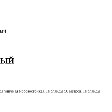
РНЫЙ
РНЫЙ
нда уличная морозостойкая, Гирлянды 50 метров, Гирлянды