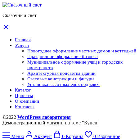
Сказочный свет
Главная
Услуги
Новогоднее оформление частных домов и коттеджей
Праздничное оформление бизнеса
Муниципальное оформление улиц и городских
пространств
Архитектурная подсветка зданий
Световые конструкции и фигуры
Установка высотных елок под ключ
Каталог
Проекты
О компании
Контакты
©2022
WordPress лаборатория
Демонстрационный магазин на теме "Купец"
Меню
Аккаунт
0
Корзина
0
Избранное