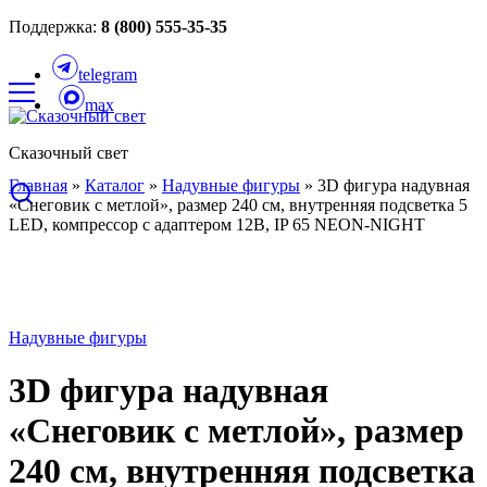
Поддержка:
8 (800) 555-35-35
telegram
max
Сказочный свет
Главная
»
Каталог
»
Надувные фигуры
»
3D фигура надувная
«Снеговик с метлой», размер 240 см, внутренняя подсветка 5
LED, компрессор с адаптером 12В, IP 65 NEON-NIGHT
Надувные фигуры
3D фигура надувная
«Снеговик с метлой», размер
240 см, внутренняя подсветка