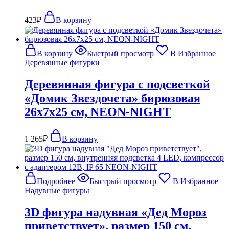
423
₽
В корзину
В корзину
Быстрый просмотр
В Избранное
Деревянные фигурки
Деревянная фигура с подсветкой
«Домик Звездочета» бирюзовая
26х7х25 см, NEON-NIGHT
1 265
₽
В корзину
Подробнее
Быстрый просмотр
В Избранное
Надувные фигуры
3D фигура надувная «Дед Мороз
приветствует», размер 150 см,