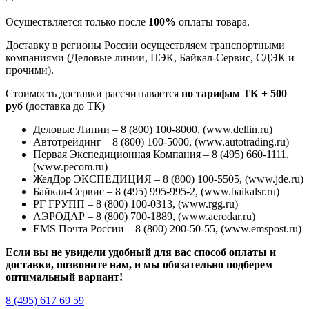
Осуществляется только после
100%
оплаты товара.
Доставку в регионы России осуществляем транспортными
компаниями (Деловые линии, ПЭК, Байкал-Сервис, СДЭК и
прочими).
Стоимость доставки рассчитывается
по тарифам ТК + 500
руб
(доставка до ТК)
Деловые Линии – 8 (800) 100-8000, (www.dellin.ru)
Автотрейдинг – 8 (800) 100-5000, (www.autotrading.ru)
Первая Экспедиционная Компания – 8 (495) 660-1111,
(www.pecom.ru)
ЖелДор ЭКСПЕДИЦИЯ – 8 (800) 100-5505, (www.jde.ru)
Байкал-Сервис – 8 (495) 995-995-2, (www.baikalsr.ru)
РГ ГРУПП – 8 (800) 100-0313, (www.rgg.ru)
АЭРОДАР – 8 (800) 700-1889, (www.aerodar.ru)
EMS Почта России – 8 (800) 200-50-55, (www.emspost.ru)
Если вы не увидели удобный для вас способ оплаты и
доставки, позвоните нам, и мы обязательно подберем
оптимальный вариант!
8 (495) 617 69 59