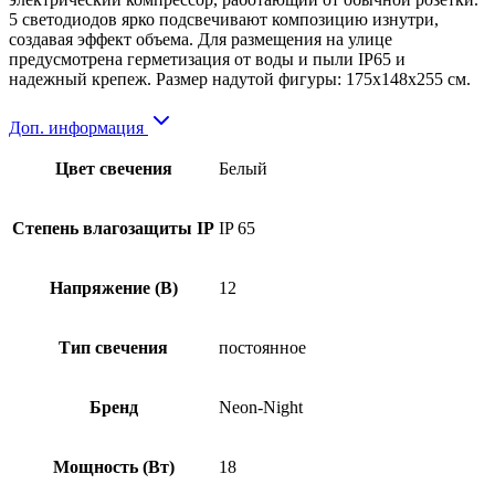
5 светодиодов ярко подсвечивают композицию изнутри,
создавая эффект объема. Для размещения на улице
предусмотрена герметизация от воды и пыли IP65 и
надежный крепеж. Размер надутой фигуры: 175x148x255 см.
Доп. информация
Цвет свечения
Белый
Степень влагозащиты IP
IP 65
Напряжение (В)
12
Тип свечения
постоянное
Бренд
Neon-Night
Мощность (Вт)
18